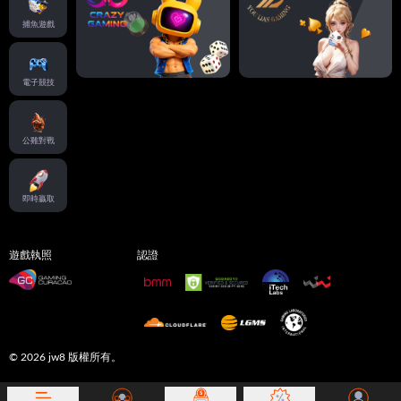
捕魚遊戲
電子競技
公雞對戰
即時贏取
遊戲執照
認證
© 2026 jw8 版權所有。