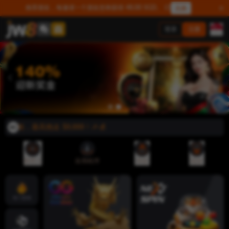
推荐朋友，每邀请一个朋友您将获得 48.00 SGD。 💥
兑换
登录
注册
入格，最高抱走 $8,888！🎉💰
推荐人
应用程序
存款
提款
热门游戏