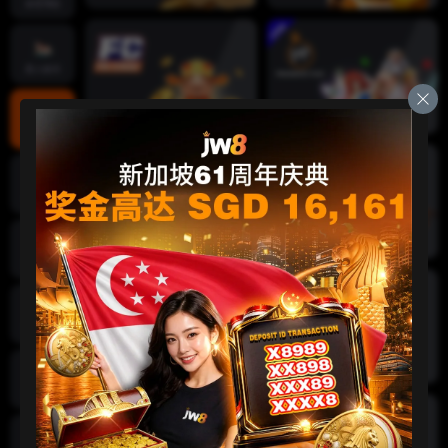
体育博彩
真人娱乐
老虎机
Live Slot
捕鱼游戏
纸牌游戏
彩票娱乐