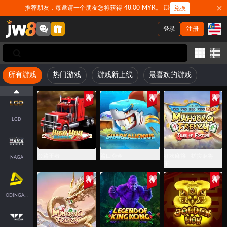
SBOBETFUNKY
推荐朋友，每邀请一个朋友您将获得 48.00 MYR。 💥
兑换
登录
注册
REDTIGER
所有游戏
热门游戏
游戏新上线
最喜欢的游戏
ENDORPHINA
LGD
公路王者
鲨口夺金
狂欢麻将 - 搓搓麻将
NAGA
王
ODINGAMING