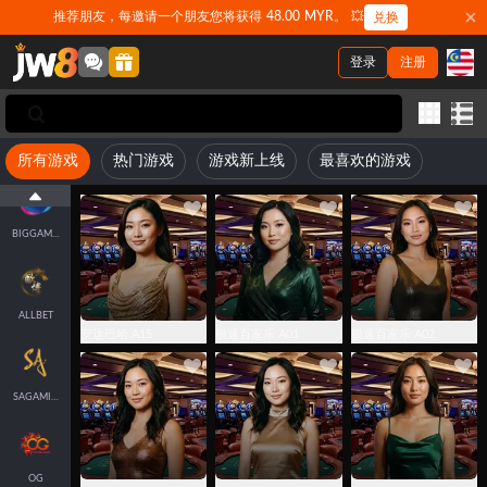
推荐朋友，每邀请一个朋友您将获得 48.00 MYR。 💥
兑换
登录
注册
SEXY CASINO
PLAYTECH
所有游戏
热门游戏
游戏新上线
最喜欢的游戏
BIGGAMING
ALLBET
安达巴哈 A15
极速百家乐 A01
极速百家乐 A02
SAGAMING
OG