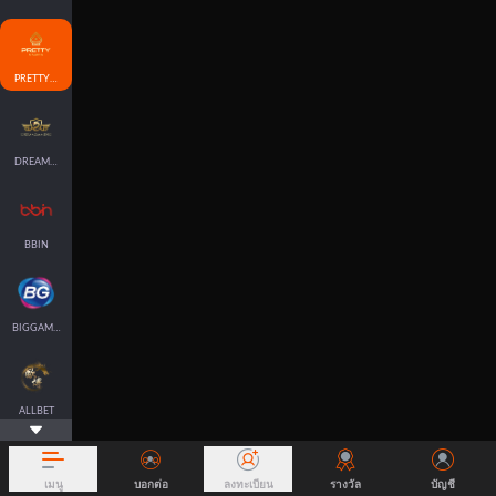
PRETTYGAMING
DREAMGAMING
BBIN
BIGGAMING
ALLBET
เมนู
บอกต่อ
ลงทะเบียน
รางวัล
บัญชี
WM