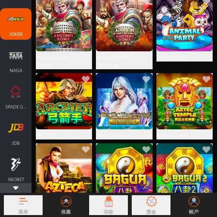
JOKER
Ancient Rome
Ancient Rome
Animal Party
Deluxe
Deluxe AI
NAGA
SPADE GAMING
ARCHER
Arctic Treasure
Aztec Temple
JDB
SBOBET
Azteca
Bagua
Bagua 2
菜单
推薦
存款
獎金
帳戶
SBOBETFUNKY