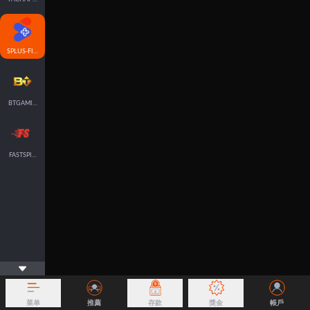
SPLUS-FISH
BTGAMING-FISH
FASTSPIN-FISH
菜单
推薦
存款
獎金
帳戶