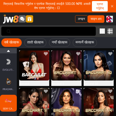
मित्रलाई सिफारिस गर्नुहोस र प्रत्येक मित्रलाई तपाईंले 500.00 NPR असली
प्राप्त
शेष प्राप्त गर्नुहोस्। 💥
गर्नुहोस्
लगइन
साइन अप
सबै खेलहरू
तातो खेलहरू
नयाँ खेलहरू
मनपर्ने खेलहरू
EVOLUTION
Baccarat
Baccarat 1
Baccarat 10
PRAGMATICPLAY
SEXY CASINO