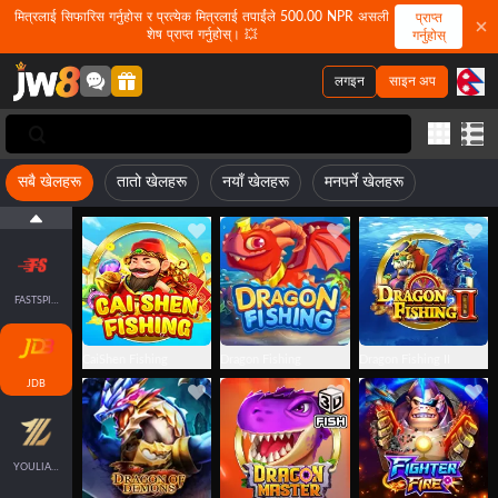
मित्रलाई सिफारिस गर्नुहोस र प्रत्येक मित्रलाई तपाईंले 500.00 NPR असली
प्राप्त
शेष प्राप्त गर्नुहोस्। 💥
गर्नुहोस्
लगइन
साइन अप
सबै खेलहरू
तातो खेलहरू
नयाँ खेलहरू
मनपर्ने खेलहरू
FASTSPIN-FISH
CaiShen Fishing
Dragon Fishing
Dragon Fishing II
JDB
YOULIANGAMING