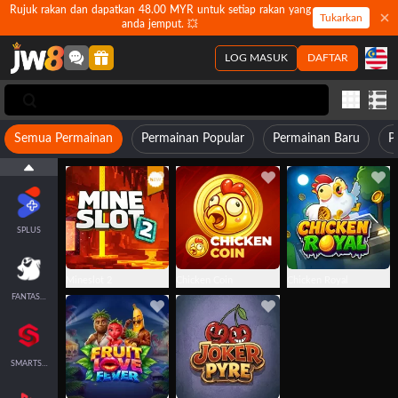
Rujuk rakan dan dapatkan 48.00 MYR untuk setiap rakan yang
Tukarkan
anda jemput. 💥
EVOPLAY
LOG MASUK
DAFTAR
BIGTIMEGAMING
Semua Permainan
Permainan Popular
Permainan Baru
P
BBIN
SPLUS
Mineslot 2
Chicken Coin
Chicken Royal
FANTASMA
SMARTSOFT